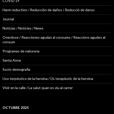
COVID 19
Harm reduction / Reducción de daños / Reducció de danys
Journal
Noticias / Notícies / News
Overdose / Reacciones agudas al consumo / Reaccions agudes al
consum
Programas de naloxona
Santa Anna
Socio-demografía
Uso terpéutico de la heroína / Ús terapèutic de la heroïna
Vivir en la calle / La salut quan es viu al carrer
OCTUBRE 2025