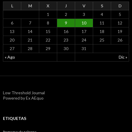
L
M
X
J
V
S
D
1
2
3
4
5
6
7
8
9
10
11
12
13
14
15
16
17
18
19
20
21
22
23
24
25
26
27
28
29
30
31
« Ago
Dic »
Low Threshold Journal
Powered by Ex AEquo
ETIQUETAS
Programas de naloxona