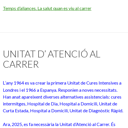
Temps d’aliances. La salut quan es viu al carrer
UNITAT D’ ATENCIÓ AL
CARRER
‘any 1964 es va crear la primera Unitat de Cures Intensives a
L
Londres i el 1966 a Espanya. Responien a noves necessitats.
Han anat apareixent diverses alternatives assistencials: cures
intermitges, Hospital de Dia, Hospital a Domicili, Unitat de
Curta Estada, Hospital a Domicili, Unitat de Diagnòstic Ràpid.
Ara, 2025, es fa necessària la Unitat d’Atenció al Carrer. És