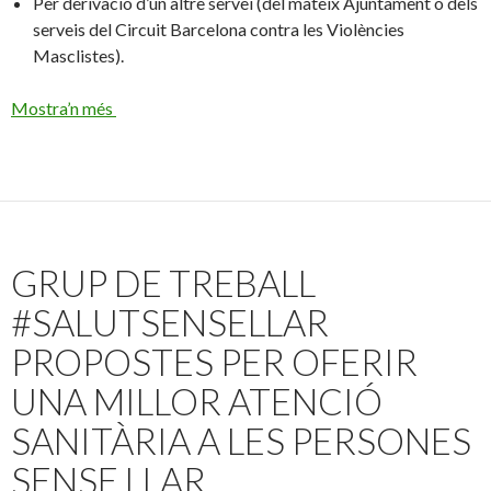
Per derivació d’un altre servei (del mateix Ajuntament o dels
serveis del Circuit Barcelona contra les Violències
Masclistes).
Mostra’n més
GRUP DE TREBALL
#SALUTSENSELLAR
PROPOSTES PER OFERIR
UNA MILLOR ATENCIÓ
SANITÀRIA A LES PERSONES
SENSE LLAR