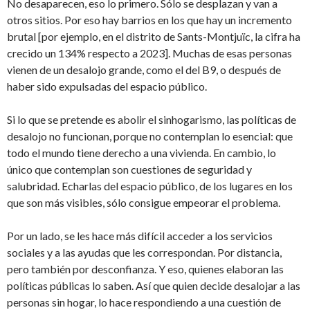
No desaparecen, eso lo primero. Sólo se desplazan y van a
otros sitios. Por eso hay barrios en los que hay un incremento
brutal [por ejemplo, en el distrito de Sants-Montjuïc, la cifra ha
crecido un 134% respecto a 2023]. Muchas de esas personas
vienen de un desalojo grande, como el del B9, o después de
haber sido expulsadas del espacio público.
Si lo que se pretende es abolir el sinhogarismo, las políticas de
desalojo no funcionan, porque no contemplan lo esencial: que
todo el mundo tiene derecho a una vivienda. En cambio, lo
único que contemplan son cuestiones de seguridad y
salubridad. Echarlas del espacio público, de los lugares en los
que son más visibles, sólo consigue empeorar el problema.
Por un lado, se les hace más difícil acceder a los servicios
sociales y a las ayudas que les correspondan. Por distancia,
pero también por desconfianza. Y eso, quienes elaboran las
políticas públicas lo saben. Así que quien decide desalojar a las
personas sin hogar, lo hace respondiendo a una cuestión de