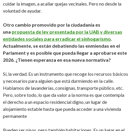
cuidar la imagen, a acallar quejas vecinales. Pero no desde la
voluntad de ayudar.
Otro cambio promovido por la ciudadanía es
una
propuesta de ley presentada por la UAB y diversas
entidades sociales para erradicar el sinhogarismo
.
Actualmente, se están debatiendo las enmiendas en el
Parlament y es posible que pueda llegar a aprobarse este
2026. ¿Tienen esperanza en esa nueva normativa?
Sí, la verdad. Es un instrumento que recoge los recursos básicos
y necesarios para alguien que está durmiendo en la calle.
Hablamos de lavanderías, consignas, transporte público, etc.
Pero, sobre todo, lo que da valor a la norma es que contempla
el derecho a un espacio residencial digno, un lugar de
alojamiento estable hasta que pueda acceder a una vivienda
permanente
Pueden ser pisos, pero también habitaciones. Es un lugar en el