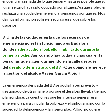
encuentran sin nada de lo que tenían y hasta es posible que su
lugar seguro haya sido ocupado por alguien. Así que si alguien
rechaza una ayuda de emergencia, pensemos por qué es. Nos
da más información sobre el recurso en sí que sobre los
usuarios.
3. Una de las ciudades en la que los recursos de
emergencia no están funcionando es Badalona,
donde
nadie acudió al pabellón habilitado durante la
primera noche
. Aun cuando hay todavía unas cuarenta
personas que siguen durmiendo en la calle después
del
desalojo del instituto del B9
. ¿Qué opinión le merece
la gestión del alcalde Xavier García Albiol?
La emergencia derivada del B9 se podía haber previsto y
gestionado de otra manera porque el desalojo llevaba tiempo
planeándose. La cuestión es que les interesa generar esa
emergencia para vincular la pobreza y el sinhogarismo con la
suciedad, la delincuencia y la inseguridad. Albiol no quiere