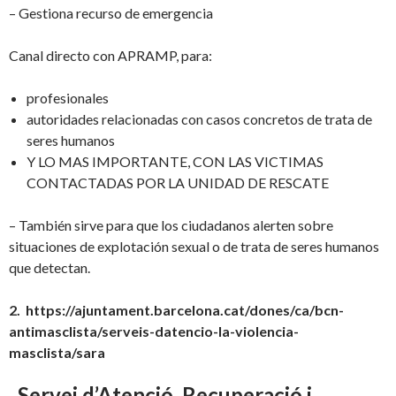
– Gestiona recurso de emergencia
Canal directo con APRAMP, para:
profesionales
autoridades relacionadas con casos concretos de trata de
seres humanos
Y LO MAS IMPORTANTE, CON LAS VICTIMAS
CONTACTADAS POR LA UNIDAD DE RESCATE
– También sirve para que los ciudadanos alerten sobre
situaciones de explotación sexual o de trata de seres humanos
que detectan.
2. https://ajuntament.barcelona.cat/dones/ca/bcn-
antimasclista/serveis-datencio-la-violencia-
masclista/sara
Servei d’Atenció, Recuperació i