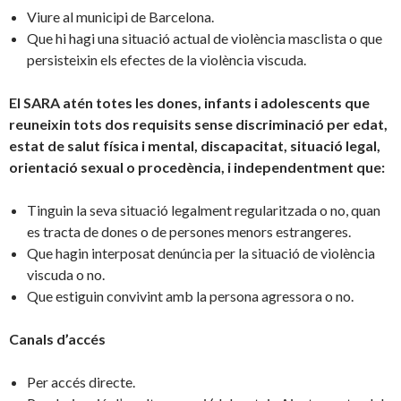
Viure al municipi de Barcelona.
Que hi hagi una situació actual de violència masclista o que
persisteixin els efectes de la violència viscuda.
El SARA atén totes les dones, infants i adolescents que
reuneixin tots dos requisits sense discriminació per edat,
estat de salut física i mental, discapacitat, situació legal,
orientació sexual o procedència, i independentment que:
Tinguin la seva situació legalment regularitzada o no, quan
es tracta de dones o de persones menors estrangeres.
Que hagin interposat denúncia per la situació de violència
viscuda o no.
Que estiguin convivint amb la persona agressora o no.
Canals d’accés
Per accés directe.