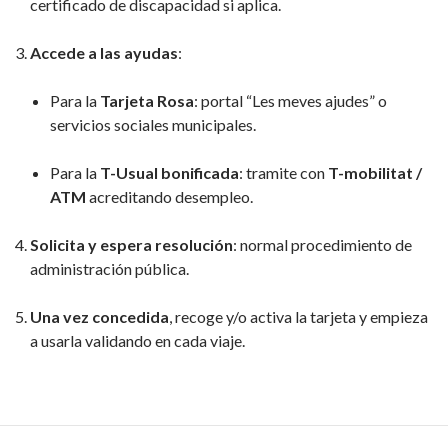
certificado de discapacidad si aplica.
Accede a las ayudas
:
Para la
Tarjeta Rosa
: portal “Les meves ajudes” o
servicios sociales municipales.
Para la
T-Usual bonificada
: tramite con
T-mobilitat /
ATM
acreditando desempleo.
Solicita y espera resolución
: normal procedimiento de
administración pública.
Una vez concedida
, recoge y/o activa la tarjeta y empieza
a usarla validando en cada viaje.