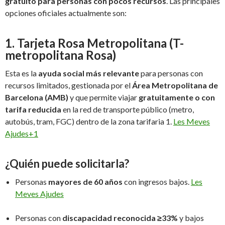
gratuito para personas con pocos recursos
. Las principales
opciones oficiales actualmente son:
1.
Tarjeta Rosa Metropolitana (T-
metropolitana Rosa)
Esta es la
ayuda social más relevante
para personas con
recursos limitados, gestionada por el
Área Metropolitana de
Barcelona (AMB)
y que permite viajar
gratuitamente o con
tarifa reducida
en la red de transporte público (metro,
autobús, tram, FGC) dentro de la zona tarifaria 1.
Les Meves
Ajudes
+1
¿Quién puede solicitarla?
Personas
mayores de 60 años
con ingresos bajos.
Les
Meves Ajudes
Personas con
discapacidad reconocida ≥33%
y bajos