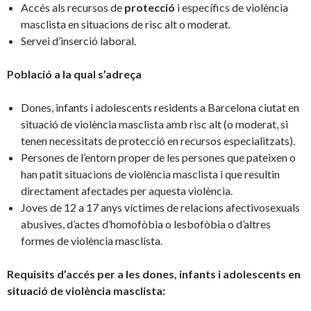
Accés als recursos de
protecció
i específics de violència
masclista en situacions de risc alt o moderat.
Servei d’inserció laboral.
Població a la qual s’adreça
Dones, infants i adolescents residents a Barcelona ciutat en
situació de violència masclista amb risc alt (o moderat, si
tenen necessitats de protecció en recursos especialitzats).
Persones de l’entorn proper de les persones que pateixen o
han patit situacions de violència masclista i que resultin
directament afectades per aquesta violència.
Joves de 12 a 17 anys víctimes de relacions afectivosexuals
abusives, d’actes d’homofòbia o lesbofòbia o d’altres
formes de violència masclista.
Requisits d’accés per a les dones, infants i adolescents en
situació de violència masclista: