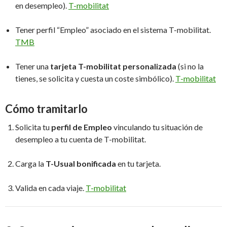
en desempleo).
T-mobilitat
Tener perfil “Empleo” asociado en el sistema T-mobilitat.
TMB
Tener una
tarjeta T-mobilitat personalizada
(si no la
tienes, se solicita y cuesta un coste simbólico).
T-mobilitat
Cómo tramitarlo
Solicita tu
perfil de Empleo
vinculando tu situación de
desempleo a tu cuenta de T-mobilitat.
Carga la
T-Usual bonificada
en tu tarjeta.
Valida en cada viaje.
T-mobilitat