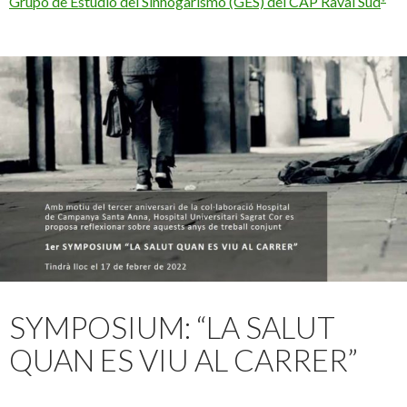
Grupo de Estudio del Sinhogarismo (GES) del CAP Raval Sud
SYMPOSIUM: “LA SALUT
QUAN ES VIU AL CARRER”