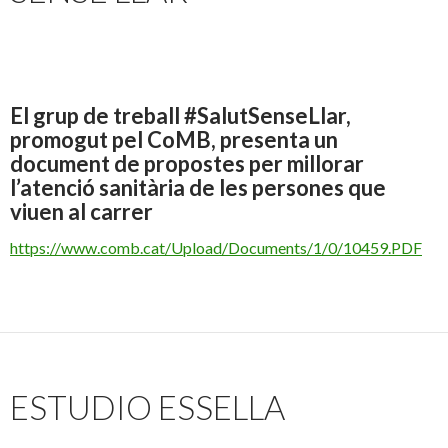
El grup de treball #SalutSenseLlar,
promogut pel CoMB, presenta un
document de propostes per millorar
l’atenció sanitària de les persones que
viuen al carrer
https://www.comb.cat/Upload/Documents/1/0/10459.PDF
ESTUDIO ESSELLA