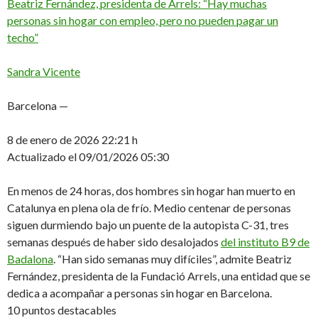
Beatriz Fernández, presidenta de Arrels: “Hay muchas
personas sin hogar con empleo, pero no pueden pagar un
techo”
Sandra Vicente
Barcelona —
8 de enero de 2026
22:21 h
Actualizado el 09/01/2026
05:30
En menos de 24 horas, dos hombres sin hogar han muerto en
Catalunya en plena ola de frío. Medio centenar de personas
siguen durmiendo bajo un puente de la autopista C-31, tres
semanas después de haber sido desalojados
del instituto B9 de
Badalona
. “Han sido semanas muy difíciles”, admite Beatriz
Fernández, presidenta de la Fundació Arrels, una entidad que se
dedica a acompañar a personas sin hogar en Barcelona.
10 puntos destacables