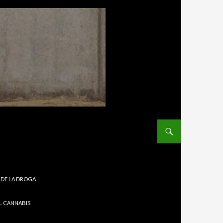
S DE LA DROGA
L CANNABIS