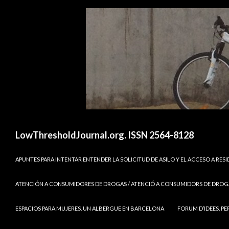
Buscar
LowThresholdJournal.org. ISSN 2564-8128
SALTAR AL CONTENIDO
APUNTES PARA INTENTAR ENTENDER LA SOLICITUD DE ASILO Y EL ACCESO A RES
ATENCIÓN A CONSUMIDORES DE DROGAS / ATENCIÓ A CONSUMIDORS DE DROGA
ESPACIOS PARA MUJERES. UN ALBERGUE EN BARCELONA
FORUM D’IDEES, PE