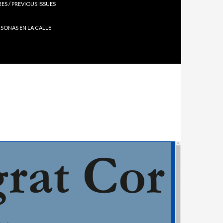
S / PREVIOUS ISSUES
RSONAS EN LA CALLE