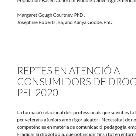
Population-Based Cohort of Middle-Older-Age America
Margaret Gough Courtney, PhD ,
Josephine Roberts, BS, and Kanya Godde, PhD
REPTES EN ATENCIÓ A
CONSUMIDORS DE DRO
PEL 2020
La formació relacional dels professionals que sovint es fa
per veterans a juniors amb rigor aleatori. Necessitat de n
competències en matèria de comunicació, pedagogia, emp
Eradicar la drogofòbia, que pot incidir, fins i tot en entorn