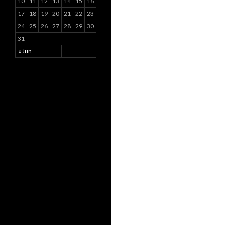
10
11
12
13
14
15
16
17
18
19
20
21
22
23
24
25
26
27
28
29
30
31
« Jun