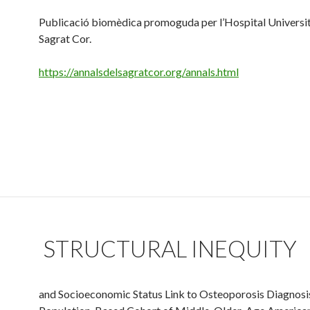
Publicació biomèdica promoguda per l’Hospital Universit
Sagrat Cor.
https://annalsdelsagratcor.org/annals.html
STRUCTURAL INEQUITY
and Socioeconomic Status Link to Osteoporosis Diagnosis