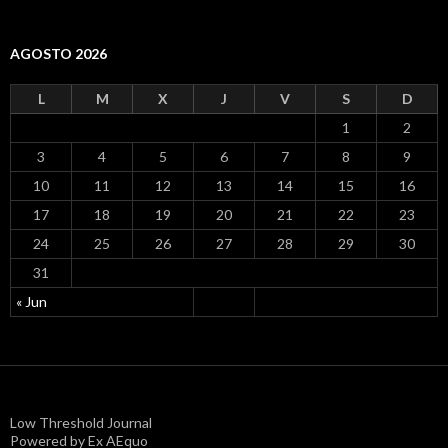
AGOSTO 2026
L
M
X
J
V
S
D
1
2
3
4
5
6
7
8
9
10
11
12
13
14
15
16
17
18
19
20
21
22
23
24
25
26
27
28
29
30
31
« Jun
Low Threshold Journal
Powered by Ex AEquo