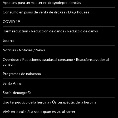
Apuntes para un master en drogodependencias
Consumo en pisos de venta de drogas / Drug houses
COVID 19
Harm reduction / Reducción de daños / Reducció de danys
Journal
Noticias / Notícies / News
Overdose / Reacciones agudas al consumo / Reaccions agudes al
consum
Programas de naloxona
Santa Anna
Socio-demografía
Uso terpéutico de la heroína / Ús terapèutic de la heroïna
Vivir en la calle / La salut quan es viu al carrer