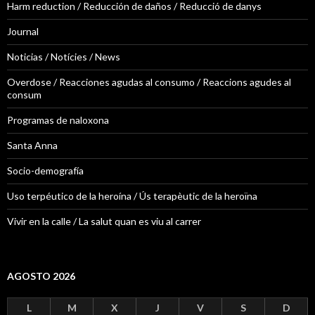
Harm reduction / Reducción de daños / Reducció de danys
Journal
Noticias / Notícies / News
Overdose / Reacciones agudas al consumo / Reaccions agudes al
consum
Programas de naloxona
Santa Anna
Socio-demografía
Uso terpéutico de la heroína / Ús terapèutic de la heroïna
Vivir en la calle / La salut quan es viu al carrer
AGOSTO 2026
L
M
X
J
V
S
D