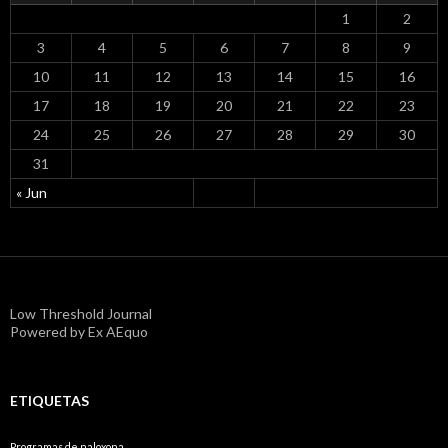
1
2
3
4
5
6
7
8
9
10
11
12
13
14
15
16
17
18
19
20
21
22
23
24
25
26
27
28
29
30
31
« Jun
Low Threshold Journal
Powered by Ex AEquo
ETIQUETAS
Programas de naloxona