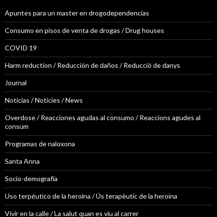
Apuntes para un master en drogodependencias
Consumo en pisos de venta de drogas / Drug houses
COVID 19
Harm reduction / Reducción de daños / Reducció de danys
Journal
Noticias / Notícies / News
Overdose / Reacciones agudas al consumo / Reaccions agudes al
consum
Programas de naloxona
Santa Anna
Socio-demografía
Uso terpéutico de la heroína / Ús terapèutic de la heroïna
Vivir en la calle / La salut quan es viu al carrer