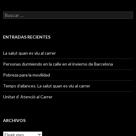
B
u
s
c
a
ENTRADAS RECIENTES
r
:
La salut quan es viu al carrer
Personas durmiendo en la calle en el invierno de Barcelona
Pobreza para la movilidad
Temps d’aliances. La salut quan es viu al carrer
Unitat d’ Atenció al Carrer
ARCHIVOS
A