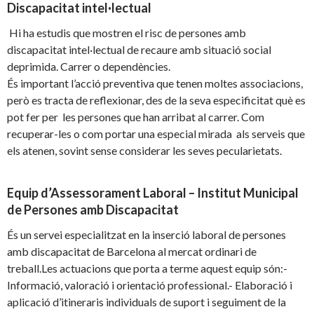
Discapacitat intel·lectual
Hi ha estudis que mostren el risc de persones amb
discapacitat intel·lectual de recaure amb situació social
deprimida. Carrer o dependències.
És important l’acció preventiva que tenen moltes associacions,
però es tracta de reflexionar, des de la seva especificitat què es
pot fer per les persones que han arribat al carrer. Com
recuperar-les o com portar una especial mirada als serveis que
els atenen, sovint sense considerar les seves pecularietats.
Equip d’Assessorament Laboral – Institut Municipal
de Persones amb Discapacitat
És un servei especialitzat en la inserció laboral de persones
amb discapacitat de Barcelona al mercat ordinari de
treball.Les actuacions que porta a terme aquest equip són:-
Informació, valoració i orientació professional.- Elaboració i
aplicació d’itineraris individuals de suport i seguiment de la