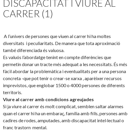
DISCAPACITAT I VIURE AL
CARRER (1)
A l’univers de persones que viuen al carrer hi ha moltes
diversitats i peculiaritats. De manera que tota aproximació
també diferenciada és valuosa.
Es valuós l’abordatge tenint en compte diferències que
permetin donar un tracte més adequat a les necessitats. És més
fàcil abordar la problemàtica i eventualitats per a una persona
concreta -que pot tenir o crear-se xarxa , aparèixer recursos
imprevistos, que englobar 1500 o 4000 persones de diferents
territoris.
Viure al carrer amb condicions agreujades
Si ja viure al carrer és molt complicat, semblen saltar alarmes
quan el carrer hi ha un embaraç, família amb fills, persones amb
cadires de rodes, amputades, amb discapacitat intel·lectual o
franc trastorn mental.