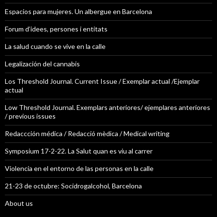
Espacios para mujeres. Un albergue en Barcelona
Forum d’idees, persones i entitats
La salud cuando se vive en la calle
Legalización del cannabis
Los Threshold Journal. Current Issue / Exemplar actual /Ejemplar
actual
Low Threshold Journal. Exemplars anteriores/ ejemplares anteriores
/ previous issues
Redaccción médica / Redacció mèdica / Medical writing
Symposium 17-2-22. La Salut quan es viu al carrer
Violencia en el entorno de las personas en la calle
21-23 de octubre: Socidrogalcohol, Barcelona
About us