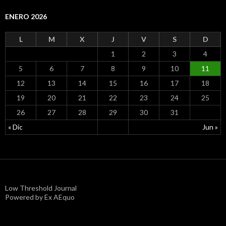
ENERO 2026
L
M
X
J
V
S
D
1
2
3
4
5
6
7
8
9
10
11
12
13
14
15
16
17
18
19
20
21
22
23
24
25
26
27
28
29
30
31
« Dic
Jun »
Low Threshold Journal
Powered by Ex AEquo