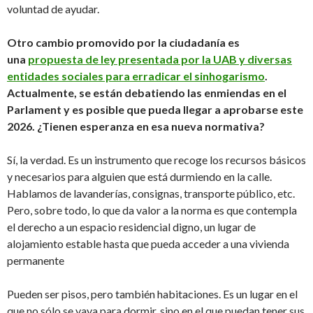
voluntad de ayudar.
Otro cambio promovido por la ciudadanía es
una
propuesta de ley presentada por la UAB y diversas
entidades sociales para erradicar el sinhogarismo
.
Actualmente, se están debatiendo las enmiendas en el
Parlament y es posible que pueda llegar a aprobarse este
2026. ¿Tienen esperanza en esa nueva normativa?
Sí, la verdad. Es un instrumento que recoge los recursos básicos
y necesarios para alguien que está durmiendo en la calle.
Hablamos de lavanderías, consignas, transporte público, etc.
Pero, sobre todo, lo que da valor a la norma es que contempla
el derecho a un espacio residencial digno, un lugar de
alojamiento estable hasta que pueda acceder a una vivienda
permanente
Pueden ser pisos, pero también habitaciones. Es un lugar en el
que no sólo se vaya para dormir, sino en el que puedan tener sus