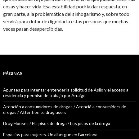
cosas y hacer vida. Esa estabilidad podría dar respuesta, en
gran parte, a la problemática del sinhogarismo y, sobre todo,
servirá para dotar de dignidad a estas personas que muchas
veces pasan desapercibidas.
PÁGINAS
Apuntes para intentar entender la solicitud de Asilo y el acceso a
residencia y permiso de trabajo por Arraigo
Atención a consumidores de drogas / Atenció a consumidors de
drogas / Attention to drug users
Drug Houses / Els pisos de droga / Los pisos de la droga
Espacios para mujeres. Un albergue en Barcelona