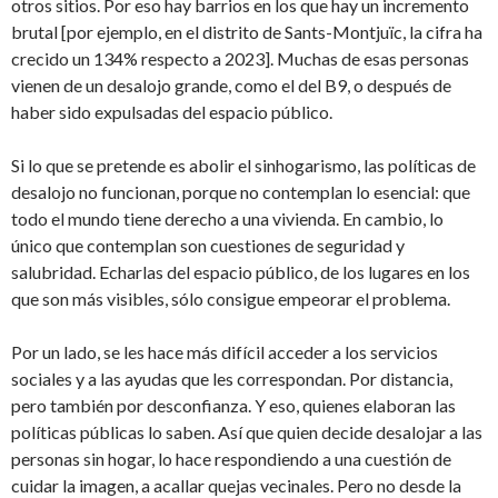
otros sitios. Por eso hay barrios en los que hay un incremento
brutal [por ejemplo, en el distrito de Sants-Montjuïc, la cifra ha
crecido un 134% respecto a 2023]. Muchas de esas personas
vienen de un desalojo grande, como el del B9, o después de
haber sido expulsadas del espacio público.
Si lo que se pretende es abolir el sinhogarismo, las políticas de
desalojo no funcionan, porque no contemplan lo esencial: que
todo el mundo tiene derecho a una vivienda. En cambio, lo
único que contemplan son cuestiones de seguridad y
salubridad. Echarlas del espacio público, de los lugares en los
que son más visibles, sólo consigue empeorar el problema.
Por un lado, se les hace más difícil acceder a los servicios
sociales y a las ayudas que les correspondan. Por distancia,
pero también por desconfianza. Y eso, quienes elaboran las
políticas públicas lo saben. Así que quien decide desalojar a las
personas sin hogar, lo hace respondiendo a una cuestión de
cuidar la imagen, a acallar quejas vecinales. Pero no desde la