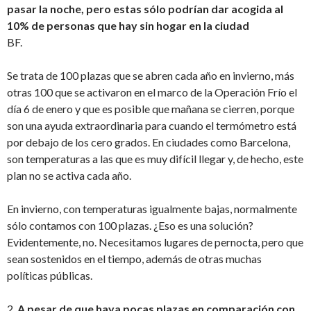
pasar la noche, pero estas sólo podrían dar acogida al
10% de personas que hay sin hogar en la ciudad
BF.
Se trata de 100 plazas que se abren cada año en invierno, más
otras 100 que se activaron en el marco de la Operación Frío el
día 6 de enero y que es posible que mañana se cierren, porque
son una ayuda extraordinaria para cuando el termómetro está
por debajo de los cero grados. En ciudades como Barcelona,
son temperaturas a las que es muy difícil llegar y, de hecho, este
plan no se activa cada año.
En invierno, con temperaturas igualmente bajas, normalmente
sólo contamos con 100 plazas. ¿Eso es una solución?
Evidentemente, no. Necesitamos lugares de pernocta, pero que
sean sostenidos en el tiempo, además de otras muchas
políticas públicas.
2.
A pesar de que haya pocas plazas en comparación con