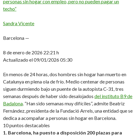
personas sin hogar con empleo, pero no pueden pagar un
techo”
Sandra Vicente
Barcelona —
8 de enero de 2026
22:21 h
Actualizado el 09/01/2026
05:30
En menos de 24 horas, dos hombres sin hogar han muerto en
Catalunya en plena ola de frío. Medio centenar de personas
siguen durmiendo bajo un puente de la autopista C-31, tres
semanas después de haber sido desalojados
del instituto B9 de
Badalona
. “Han sido semanas muy difíciles”, admite Beatriz
Fernández, presidenta de la Fundació Arrels, una entidad que se
dedica a acompañar a personas sin hogar en Barcelona.
10 puntos destacables
1. Barcelona, ha puesto a disposición 200 plazas para