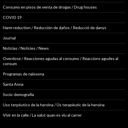
Consumo en pisos de venta de drogas / Drug houses
COVID 19
Harm reduction / Reducción de daños / Reducció de danys
Journal
Noticias / Notícies / News
Overdose / Reacciones agudas al consumo / Reaccions agudes al
consum
Programas de naloxona
Santa Anna
Socio-demografía
Uso terpéutico de la heroína / Ús terapèutic de la heroïna
Vivir en la calle / La salut quan es viu al carrer