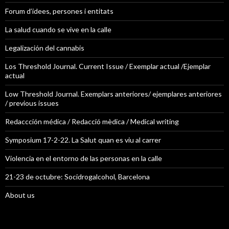
Forum d’idees, persones i entitats
La salud cuando se vive en la calle
Legalización del cannabis
Los Threshold Journal. Current Issue / Exemplar actual /Ejemplar
actual
Low Threshold Journal. Exemplars anteriores/ ejemplares anteriores
/ previous issues
Redaccción médica / Redacció mèdica / Medical writing
Symposium 17-2-22. La Salut quan es viu al carrer
Violencia en el entorno de las personas en la calle
21-23 de octubre: Socidrogalcohol, Barcelona
About us