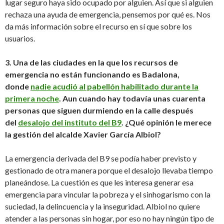
lugar seguro haya sido ocupado por alguien. Así que si alguien
rechaza una ayuda de emergencia, pensemos por qué es. Nos
da más información sobre el recurso en sí que sobre los
usuarios.
3. Una de las ciudades en la que los recursos de
emergencia no están funcionando es Badalona,
donde
nadie acudió al pabellón habilitado durante la
primera noche
. Aun cuando hay todavía unas cuarenta
personas que siguen durmiendo en la calle después
del
desalojo del instituto del B9
. ¿Qué opinión le merece
la gestión del alcalde Xavier García Albiol?
La emergencia derivada del B9 se podía haber previsto y
gestionado de otra manera porque el desalojo llevaba tiempo
planeándose. La cuestión es que les interesa generar esa
emergencia para vincular la pobreza y el sinhogarismo con la
suciedad, la delincuencia y la inseguridad. Albiol no quiere
atender a las personas sin hogar, por eso no hay ningún tipo de